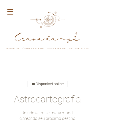
JORNADAS CÓSMICAS E EVOLUTIVAS PARA RECONECTAR ALMAS
Disponível online
Astrocartografia
Unindo astros e mapa mundi
clareando seu próximo destino
95