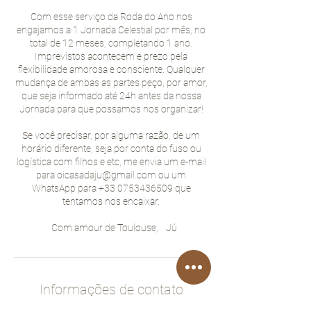
Com esse serviço da Roda do Ano nos
engajamos a 1 Jornada Celestial por mês, no
total de 12 meses, completando 1 ano.
Imprevistos acontecem e prezo pela
flexibilidade amorosa e consciente. Qualquer
mudança de ambas as partes peço, por amor,
que seja informado até 24h antes da nossa
Jornada para que possamos nos organizar!
Se você precisar, por alguma razão, de um
horário diferente, seja por conta do fuso ou
logística com filhos e etc, me envia um e-mail
para oicasadaju@gmail.com ou um
WhatsApp para +33 0753436509 que
tentamos nos encaixar.
Com amour de Toulouse, Jú
Informações de contato