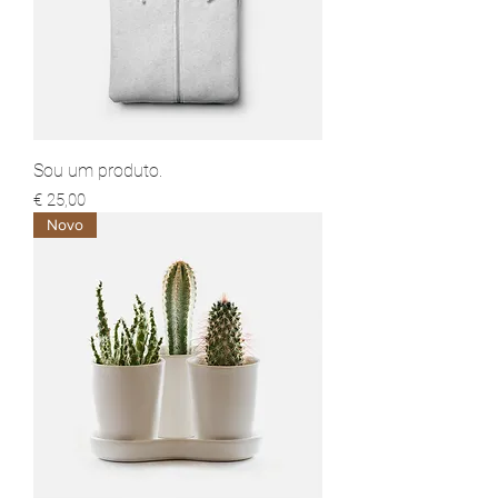
Sou um produto.
Preço
€ 25,00
Novo