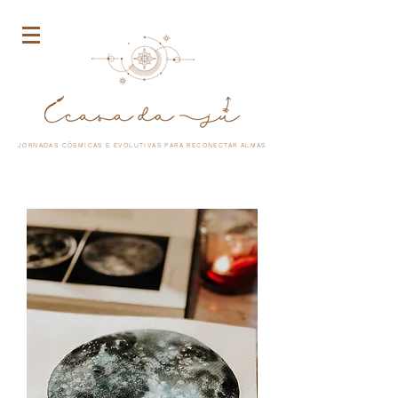
JORNADAS CÓSMICAS E EVOLUTIVAS PARA RECONECTAR ALMAS